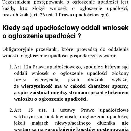
Uczestnikiem postępowania o ogłoszenie upadłości jest
każdy, kto złożył wniosek o ogłoszenie upadłości,
oraz dłużnik (art. 26 ust. 1 Prawa upadłościowego).
Kiedy sąd upadłościowy oddali wniosek
o ogłoszenie upadłości ?
Obligatoryjnie przesłanki, które prowadzą do oddalenia
wniosku o ogłoszenie upadłości gospodarczej zawiera:
Art. 12a Prawa upadłościowego, zgodnie z którym sąd
oddali wniosek o ogłoszenie upadłości złożony
przez wierzyciela, jeżeli dłużnik wykaże,
że
wierzytelność ma w całości charakter sporny,
a spór zaistniał między stronami przed złożeniem
wniosku o ogłoszenie upadłości.
Art. 13 ust. 1 ustawy Prawo upadłościowe
w którym sąd oddali wniosek o ogłoszenie upadłości,
jeżeli majątek niewypłacalnego dłużnika
nie
wystarcza na zaspokojenie kosztów postępowania