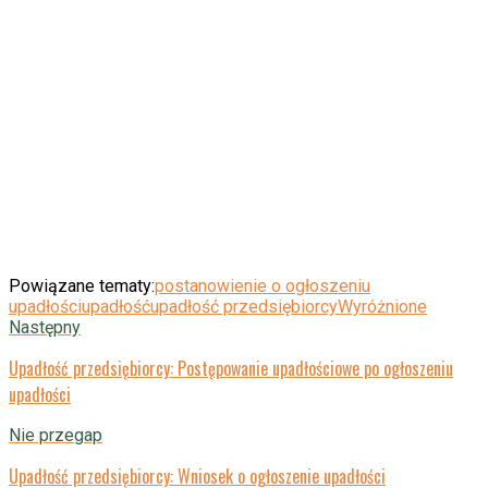
Powiązane tematy:
postanowienie o ogłoszeniu
upadłości
upadłość
upadłość przedsiębiorcy
Wyróżnione
Następny
Upadłość przedsiębiorcy: Postępowanie upadłościowe po ogłoszeniu
upadłości
Nie przegap
Upadłość przedsiębiorcy: Wniosek o ogłoszenie upadłości