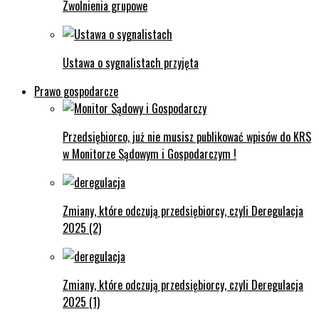
Zwolnienia grupowe
Ustawa o sygnalistach przyjęta
Prawo gospodarcze
Przedsiębiorco, już nie musisz publikować wpisów do KRS
w Monitorze Sądowym i Gospodarczym !
Zmiany, które odczują przedsiębiorcy, czyli Deregulacja
2025 (2)
Zmiany, które odczują przedsiębiorcy, czyli Deregulacja
2025 (1)