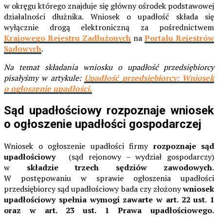
w okręgu którego znajduje się główny ośrodek podstawowej
działalności dłużnika. Wniosek o upadłość składa się
wyłącznie drogą elektroniczną za pośrednictwem
Krajowego Rejestru Zadłużonych
na
Portalu Rejestrów
Sądowych
.
Na temat składania wniosku o upadłość przedsiębiorcy
pisałyśmy w artykule:
Upadłość przedsiębiorcy: Wniosek
o ogłoszenie upadłości.
Sąd upadłościowy rozpoznaje wniosek
o ogłoszenie upadłości gospodarczej
Wniosek o ogłoszenie upadłości firmy
rozpoznaje sąd
upadłościowy
(sąd rejonowy – wydział gospodarczy)
w
składzie trzech sędziów zawodowych
.
W postępowaniu w sprawie ogłoszenia upadłości
przedsiębiorcy sąd upadłościowy bada czy złożony
wniosek
upadłościowy spełnia wymogi zawarte w art. 22 ust. 1
oraz w art. 23 ust. 1 Prawa upadłościowego.