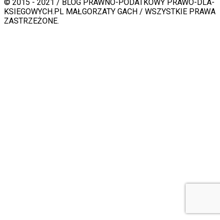
© 2015 - 2021 / BLOG PRAWNO-PODATKOWY PRAWO-DLA-
KSIEGOWYCH.PL MAŁGORZATY GACH / WSZYSTKIE PRAWA
ZASTRZEŻONE.