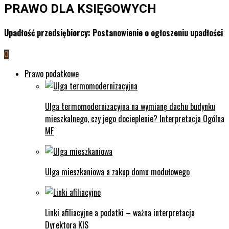
PRAWO DLA KSIĘGOWYCH
Upadłość przedsiębiorcy: Postanowienie o ogłoszeniu upadłości
0
Prawo podatkowe
Ulga termomodernizacyjna na wymianę dachu budynku
mieszkalnego, czy jego docieplenie? Interpretacja Ogólna
MF
Ulga mieszkaniowa a zakup domu modułowego
Linki afiliacyjne a podatki – ważna interpretacja
Dyrektora KIS