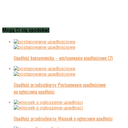
Mogą Ci się spodobać
Upadłość konsumencka – postępowanie upadłościowe (2)
Upadłość przedsiębiorcy: Postępowanie upadłościowe
po ogłoszeniu upadłości
Upadłość przedsiębiorcy: Wniosek o ogłoszenie upadłości