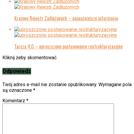
Krajowy Rejestr Zadłużonych – najważniejsze informacje
Tarcza 4.0 – uproszczone postępowanie restrukturyzacyjne
Kliknij żeby skomentować
Odpowiedz
Twój adres e-mail nie zostanie opublikowany.
Wymagane pola
są oznaczone
*
Komentarz
*