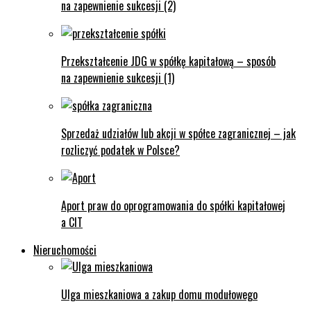
na zapewnienie sukcesji (2)
Przekształcenie JDG w spółkę kapitałową – sposób
na zapewnienie sukcesji (1)
Sprzedaż udziałów lub akcji w spółce zagranicznej – jak
rozliczyć podatek w Polsce?
Aport praw do oprogramowania do spółki kapitałowej
a CIT
Nieruchomości
Ulga mieszkaniowa a zakup domu modułowego