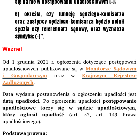
się na nie w postępowaniu upadłościowym (-);
6) określa, czy funkcję sędziego-komisarza
oraz zastępcy sędziego-komisarza będzie pełnił
sędzia czy referendarz sądowy, oraz wyznacza
syndyka;
(-)”.
Ważne!
Od 1 grudnia 2021 r. ogłoszenia dotyczące postępowań
upadłościowych publikowane są w
Monitorze Sądowym
i Gospodarczym
oraz w
Krajowym Rejestrze
Zadłużonych
.
Data wydania postanowienia o ogłoszeniu upadłości jest
datą upadłości.
Po ogłoszeniu upadłości
postępowanie
upadłościowe toczy się w sądzie upadłościowym,
który ogłosił upadłość
(art. 52, art. 149 Prawa
upadłościowego).
Podstawa prawna: