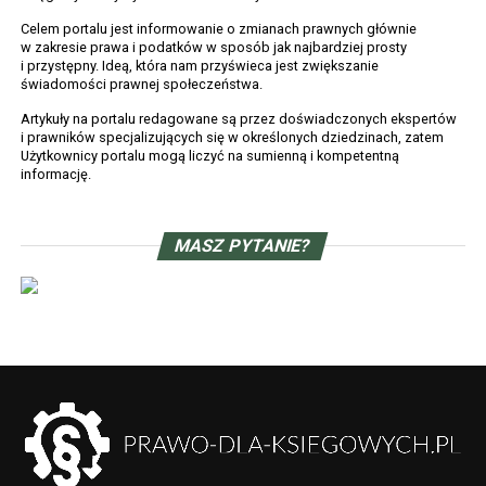
ruchomości lub prawa majątkowego,
Celem portalu jest informowanie o zmianach prawnych głównie
w zakresie prawa i podatków w sposób jak najbardziej prosty
prowizja pośrednika, taksa notarialna,
i przystępny. Ideą, która nam przyświeca jest zwiększanie
opłata za sporządzenie stosownej
świadomości prawnej społeczeństwa.
umowy, koszty przechowywania
Artykuły na portalu redagowane są przez doświadczonych ekspertów
i prawników specjalizujących się w określonych dziedzinach, zatem
przedmiotu zbycia, podatek od czynności
Użytkownicy portalu mogą liczyć na sumienną i kompetentną
informację.
cywilnoprawnych, koszty ogłoszeń
prasowych związanych ze zbyciem”. (J.
MASZ PYTANIE?
Marciniuk (red.), Podatek dochodowy
od osób fizycznych. Komentarz. Wyd. 18,
Warszawa 2017). Podsumowując,
w ocenie Wnioskodawcy, przy kalkulacji
wysokości przychodu ze zbycia udziałów
Wnioskodawca jest uprawniony
do zaliczenia do kosztów zbycia