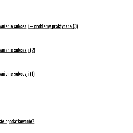
wnienie sukcesji – problemy praktyczne (3)
nienie sukcesji (2)
nienie sukcesji (1)
akie opodatkowanie?