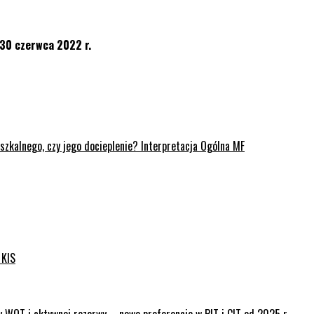
 30 czerwca 2022 r.
kalnego, czy jego docieplenie? Interpretacja Ogólna MF
 KIS