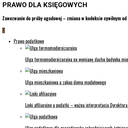
PRAWO DLA KSIĘGOWYCH
Zawezwanie do próby ugodowej – zmiana w kodeksie cywilnym od
0
Prawo podatkowe
Ulga termomodernizacyjna na wymianę dachu budynku miesz
Ulga mieszkaniowa a zakup domu modułowego
Linki afiliacyjne a podatki – ważna interpretacja Dyrektora