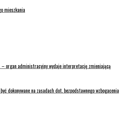
go mieszkania
 – organ administracyjny wydaje interpretację zmieniającą
y być dokonywane na zasadach dot. bezpodstawnego wzbogacenia