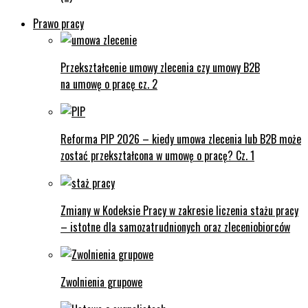
Prawo pracy
Przekształcenie umowy zlecenia czy umowy B2B
na umowę o pracę cz. 2
Reforma PIP 2026 – kiedy umowa zlecenia lub B2B może
zostać przekształcona w umowę o pracę? Cz. 1
Zmiany w Kodeksie Pracy w zakresie liczenia stażu pracy
– istotne dla samozatrudnionych oraz zleceniobiorców
Zwolnienia grupowe