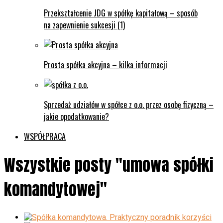
Przekształcenie JDG w spółkę kapitałową – sposób
na zapewnienie sukcesji (1)
Prosta spółka akcyjna – kilka informacji
Sprzedaż udziałów w spółce z o.o. przez osobę fizyczną –
jakie opodatkowanie?
WSPÓŁPRACA
Wszystkie posty "umowa spółki
komandytowej"