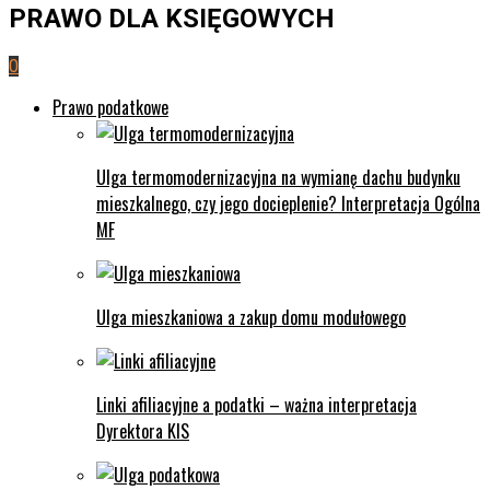
PRAWO DLA KSIĘGOWYCH
0
Prawo podatkowe
Ulga termomodernizacyjna na wymianę dachu budynku
mieszkalnego, czy jego docieplenie? Interpretacja Ogólna
MF
Ulga mieszkaniowa a zakup domu modułowego
Linki afiliacyjne a podatki – ważna interpretacja
Dyrektora KIS