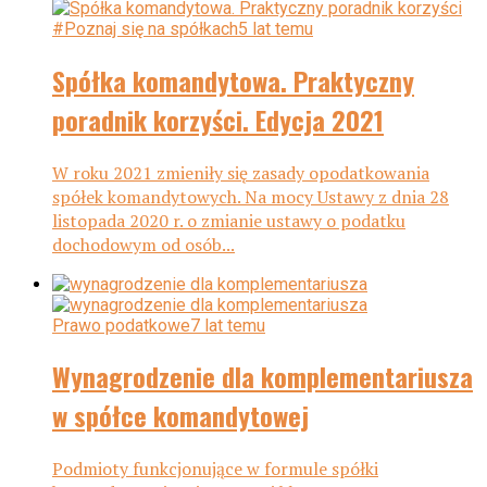
#Poznaj się na spółkach
5 lat temu
Spółka komandytowa. Praktyczny
poradnik korzyści. Edycja 2021
W roku 2021 zmieniły się zasady opodatkowania
spółek komandytowych. Na mocy Ustawy z dnia 28
listopada 2020 r. o zmianie ustawy o podatku
dochodowym od osób...
Prawo podatkowe
7 lat temu
Wynagrodzenie dla komplementariusza
w spółce komandytowej
Podmioty funkcjonujące w formule spółki