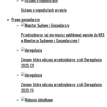
Ustawa o sygnalistach przyjęta
Prawo gospodarcze
Przedsiębiorco, już nie musisz publikować wpisów do KRS
w Monitorze Sądowym i Gospodarczym !
Zmiany, które odczują przedsiębiorcy, czyli Deregulacja
2025 (2)
Zmiany, które odczują przedsiębiorcy, czyli Deregulacja
2025 (1)