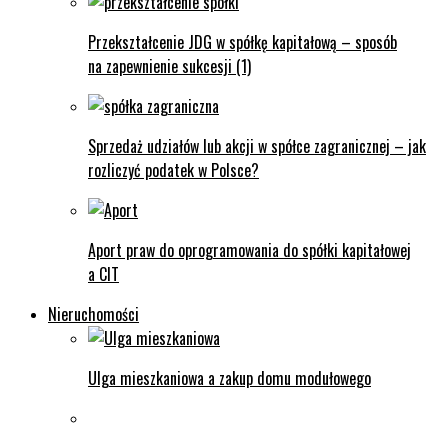
Przekształcenie JDG w spółkę kapitałową – sposób
na zapewnienie sukcesji (1)
Sprzedaż udziałów lub akcji w spółce zagranicznej – jak
rozliczyć podatek w Polsce?
Aport praw do oprogramowania do spółki kapitałowej
a CIT
Nieruchomości
Ulga mieszkaniowa a zakup domu modułowego