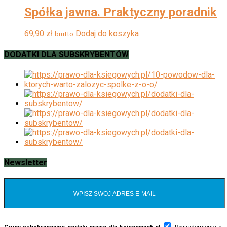
Spółka jawna. Praktyczny poradnik
69,90
zł
Dodaj do koszyka
brutto
DODATKI DLA SUBSKRYBENTÓW
Newsletter
Grupy subskrypcyjne portalu prawo-dla-ksiegowych.pl
Powiadomienia e-