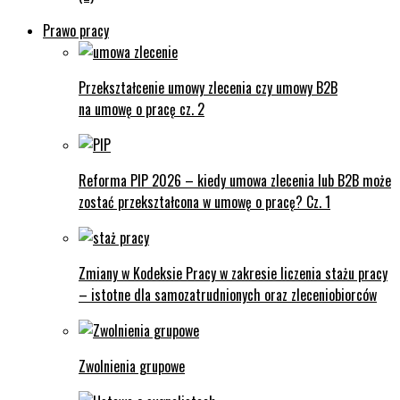
Prawo pracy
Przekształcenie umowy zlecenia czy umowy B2B
na umowę o pracę cz. 2
Reforma PIP 2026 – kiedy umowa zlecenia lub B2B może
zostać przekształcona w umowę o pracę? Cz. 1
Zmiany w Kodeksie Pracy w zakresie liczenia stażu pracy
– istotne dla samozatrudnionych oraz zleceniobiorców
Zwolnienia grupowe