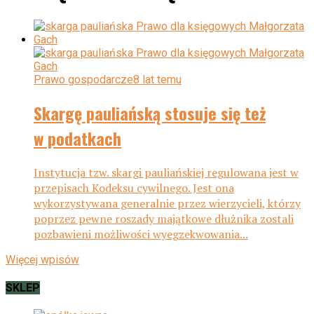
Prawo gospodarcze
8 lat temu
Skargę pauliańską stosuje się też
w podatkach
Instytucja tzw. skargi pauliańskiej regulowana jest w
przepisach Kodeksu cywilnego. Jest ona
wykorzystywana generalnie przez wierzycieli, którzy
poprzez pewne roszady majątkowe dłużnika zostali
pozbawieni możliwości wyegzekwowania...
Więcej wpisów
SKLEP