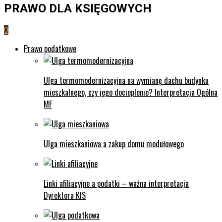
PRAWO DLA KSIĘGOWYCH
0
Prawo podatkowe
Ulga termomodernizacyjna na wymianę dachu budynku
mieszkalnego, czy jego docieplenie? Interpretacja Ogólna
MF
Ulga mieszkaniowa a zakup domu modułowego
Linki afiliacyjne a podatki – ważna interpretacja
Dyrektora KIS