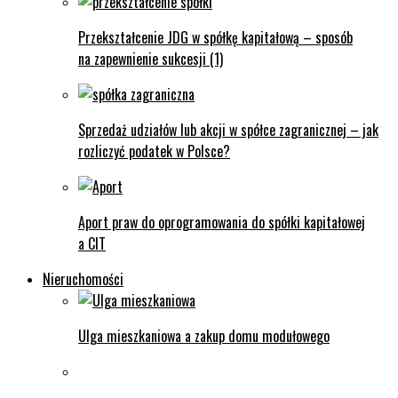
Przekształcenie JDG w spółkę kapitałową – sposób
na zapewnienie sukcesji (1)
Sprzedaż udziałów lub akcji w spółce zagranicznej – jak
rozliczyć podatek w Polsce?
Aport praw do oprogramowania do spółki kapitałowej
a CIT
Nieruchomości
Ulga mieszkaniowa a zakup domu modułowego