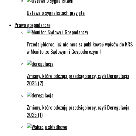
Ustawa o sygnalistach przyjęta
Prawo gospodarcze
Przedsiębiorco, już nie musisz publikować wpisów do KRS
w Monitorze Sądowym i Gospodarczym !
Zmiany, które odczują przedsiębiorcy, czyli Deregulacja
2025 (2)
Zmiany, które odczują przedsiębiorcy, czyli Deregulacja
2025 (1)