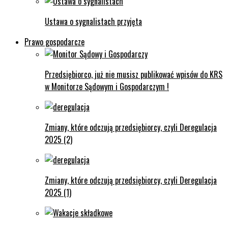
Ustawa o sygnalistach przyjęta
Prawo gospodarcze
Przedsiębiorco, już nie musisz publikować wpisów do KRS
w Monitorze Sądowym i Gospodarczym !
Zmiany, które odczują przedsiębiorcy, czyli Deregulacja
2025 (2)
Zmiany, które odczują przedsiębiorcy, czyli Deregulacja
2025 (1)