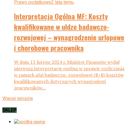
Prawo podatkowe
2 lata temu
Interpretacja Ogólna MF: Koszty
kwalifikowane w uldze badawczo-
rozwojowej – wynagrodzenie urlopowe
i chorobowe pracownika
W dniu 13 lutego 2024 r. Minister Finansów wydał
pierwszą interpretację ogólną w sprawie rozliczania
w ramach ulgi badawczo- rozwojowej (B+R) kosztów
kwalifikowanych dotyczących wynagrodzeń
pracowników...
Więcej wpisów
SKLEP