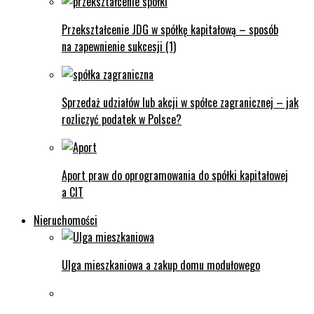
Przekształcenie JDG w spółkę kapitałową – sposób
na zapewnienie sukcesji (1)
Sprzedaż udziałów lub akcji w spółce zagranicznej – jak
rozliczyć podatek w Polsce?
Aport praw do oprogramowania do spółki kapitałowej
a CIT
Nieruchomości
Ulga mieszkaniowa a zakup domu modułowego