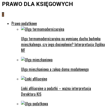
PRAWO DLA KSIĘGOWYCH
0
Prawo podatkowe
Ulga termomodernizacyjna na wymianę dachu budynku
mieszkalnego, czy jego docieplenie? Interpretacja Ogólna
MF
Ulga mieszkaniowa a zakup domu modułowego
Linki afiliacyjne a podatki – ważna interpretacja
Dyrektora KIS