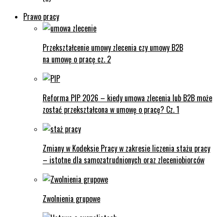
Prawo pracy
Przekształcenie umowy zlecenia czy umowy B2B
na umowę o pracę cz. 2
Reforma PIP 2026 – kiedy umowa zlecenia lub B2B może
zostać przekształcona w umowę o pracę? Cz. 1
Zmiany w Kodeksie Pracy w zakresie liczenia stażu pracy
– istotne dla samozatrudnionych oraz zleceniobiorców
Zwolnienia grupowe