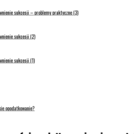
wnienie sukcesji – problemy praktyczne (3)
nienie sukcesji (2)
nienie sukcesji (1)
akie opodatkowanie?