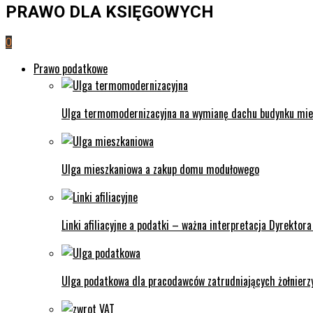
PRAWO DLA KSIĘGOWYCH
0
Prawo podatkowe
Ulga termomodernizacyjna na wymianę dachu budynku miesz
Ulga mieszkaniowa a zakup domu modułowego
Linki afiliacyjne a podatki – ważna interpretacja Dyrektora
Ulga podatkowa dla pracodawców zatrudniających żołnierzy