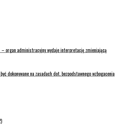
 – organ administracyjny wydaje interpretację zmieniającą
y być dokonywane na zasadach dot. bezpodstawnego wzbogacenia
2)