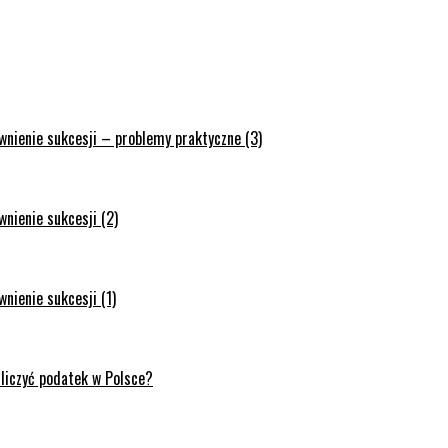
wnienie sukcesji – problemy praktyczne (3)
nienie sukcesji (2)
nienie sukcesji (1)
zliczyć podatek w Polsce?