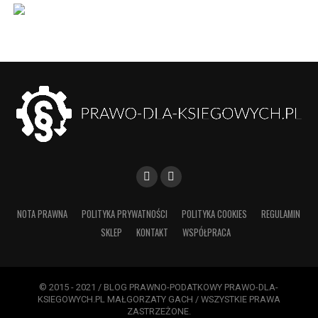
NOTA PRAWNA
POLITYKA PRYWATNOŚCI
POLITYKA COOKIES
REGULAMIN
SKLEP
KONTAKT
WSPÓŁPRACA
© 2015 - 2021 / BLOG PRAWNO-PODATKOWY PRAWO-DLA-
KSIEGOWYCH.PL MAŁGORZATY GACH / WSZYSTKIE PRAWA
ZASTRZEŻONE.