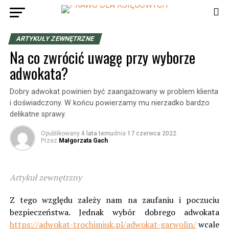
ARTYKUŁY ZEWNĘTRZNE
Na co zwrócić uwagę przy wyborze
adwokata?
Dobry adwokat powinien być zaangażowany w problem klienta
i doświadczony. W końcu powierzamy mu nierzadko bardzo
delikatne sprawy.
Opublikowany
4 lata temu
dnia
17 czerwca 2022
Przez
Małgorzata Gach
Artykuł zewnętrzny
Z tego względu zależy nam na zaufaniu i poczuciu
bezpieczeństwa. Jednak wybór dobrego adwokata
https://adwokat-trochimiuk.pl/adwokat-garwolin/
wcale