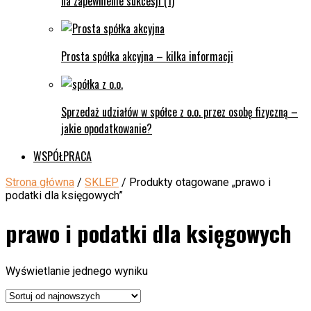
na zapewnienie sukcesji (1)
Prosta spółka akcyjna – kilka informacji
Sprzedaż udziałów w spółce z o.o. przez osobę fizyczną –
jakie opodatkowanie?
WSPÓŁPRACA
Strona główna
/
SKLEP
/ Produkty otagowane „prawo i
podatki dla księgowych”
prawo i podatki dla księgowych
Wyświetlanie jednego wyniku