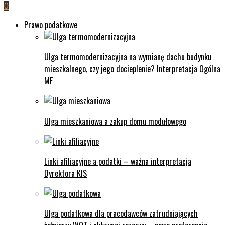
0
Prawo podatkowe
Ulga termomodernizacyjna na wymianę dachu budynku
mieszkalnego, czy jego docieplenie? Interpretacja Ogólna
MF
Ulga mieszkaniowa a zakup domu modułowego
Linki afiliacyjne a podatki – ważna interpretacja
Dyrektora KIS
Ulga podatkowa dla pracodawców zatrudniających