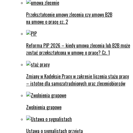
Przekształcenie umowy zlecenia czy umowy B2B
na umowę o pracę cz. 2
Reforma PIP 2026 – kiedy umowa zlecenia lub B2B może
zostać przekształcona w umowę o pracę? Cz. 1
Zmiany w Kodeksie Pracy w zakresie liczenia stażu pracy
– istotne dla samozatrudnionych oraz zleceniobiorców
Zwolnienia grupowe
Ustawa o sygnalistach przyjęta