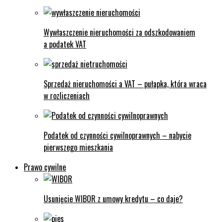
Wywłaszczenie nieruchomości za odszkodowaniem
a podatek VAT
Sprzedaż nieruchomości a VAT – pułapka, która wraca
w rozliczeniach
Podatek od czynności cywilnoprawnych – nabycie
pierwszego mieszkania
Prawo cywilne
Usunięcie WIBOR z umowy kredytu – co daje?