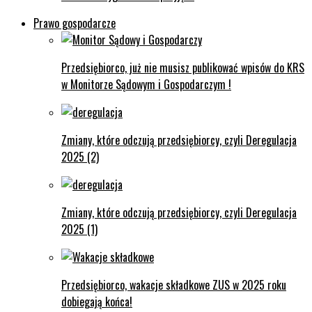
Prawo gospodarcze
Przedsiębiorco, już nie musisz publikować wpisów do KRS
w Monitorze Sądowym i Gospodarczym !
Zmiany, które odczują przedsiębiorcy, czyli Deregulacja
2025 (2)
Zmiany, które odczują przedsiębiorcy, czyli Deregulacja
2025 (1)
Przedsiębiorco, wakacje składkowe ZUS w 2025 roku
dobiegają końca!