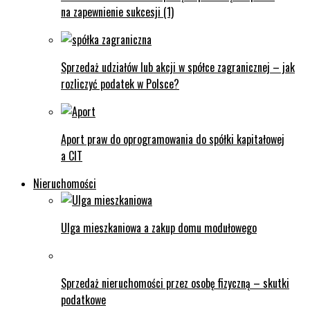
na zapewnienie sukcesji (1)
Sprzedaż udziałów lub akcji w spółce zagranicznej – jak
rozliczyć podatek w Polsce?
Aport praw do oprogramowania do spółki kapitałowej
a CIT
Nieruchomości
Ulga mieszkaniowa a zakup domu modułowego
Sprzedaż nieruchomości przez osobę fizyczną – skutki
podatkowe